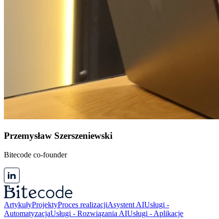
Przemysław Szerszeniewski
Bitecode co-founder
Artykuły
Projekty
Proces realizacji
Asystent AI
Usługi -
Automatyzacja
Usługi - Rozwiązania AI
Usługi - Aplikacje