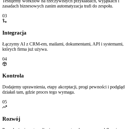
Testujemy workflow na rzeczywistych przykładach, wyjątkach i
zasadach biznesowych zanim automatyzacja trafi do zespołu.
03
Integracja
Łączymy AI z CRM-em, mailami, dokumentami, API i systemami,
których firma już używa.
04
Kontrola
Dodajemy uprawnienia, etapy akceptacji, progi pewności i podgląd
działań tam, gdzie proces tego wymaga.
05
Rozwój