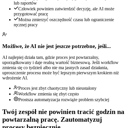
lub raportów
Człowiek powinien zatwierdzić decyzję, ale AI może
przygotować pracę
Można zmierzyć oszczędność czasu lub ograniczenie
ręcznej pracy
Możliwe, że AI nie jest jeszcze potrzebne, jeśli...
AI najlepiej działa tam, gdzie proces jest powtarzalny,
uporządkowany i daje realną wartość biznesową. Jeśli workflow
zmienia się co tydzień albo nie ma jasnych zasad działania,
uproszczenie procesu może być lepszym pierwszym krokiem niż
wdrożenie AI.
Proces jest zbyt chaotyczny lub nieustalony
Workflow zmienia się zbyt często
Prostsza automatyzacja rozwiąże problem szybciej
Twój zespół nie powinien tracić godzin na
powtarzalną pracę.
Zautomatyzuj
procesy bezpiecznie.