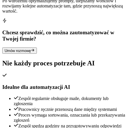
Po wdrożeniu optymalizujemy prompty, ulepszamy workflow i
rozwijamy kolejne automatyzacje tam, gdzie przynoszą największą
wartość.
Chcesz sprawdzić, co można zautomatyzować w
Twojej firmie?
Umów rozmowę
Nie każdy proces potrzebuje AI
Idealne dla automatyzacji AI
Zespół regularnie obsługuje maile, dokumenty lub
zgłoszenia
Pracownicy ręcznie przenoszą dane między systemami
Proces wymaga sortowania, oznaczania lub przekazywania
zgłoszeń
Zespół spędza godziny na przygotowywaniu odpowiedzi