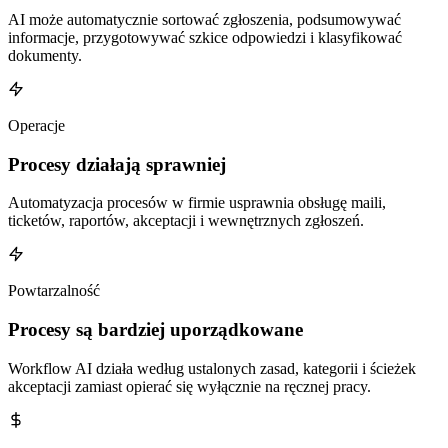
AI może automatycznie sortować zgłoszenia, podsumowywać
informacje, przygotowywać szkice odpowiedzi i klasyfikować
dokumenty.
Operacje
Procesy działają
sprawniej
Automatyzacja procesów w firmie usprawnia obsługę maili,
ticketów, raportów, akceptacji i wewnętrznych zgłoszeń.
Powtarzalność
Procesy są
bardziej uporządkowane
Workflow AI działa według ustalonych zasad, kategorii i ścieżek
akceptacji zamiast opierać się wyłącznie na ręcznej pracy.