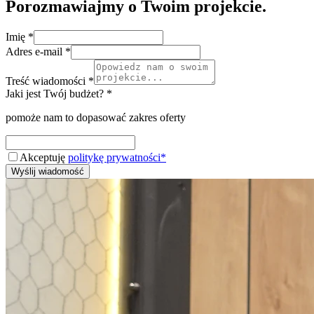
Porozmawiajmy o Twoim projekcie.
Imię *
Adres e-mail *
Treść wiadomości *
Jaki jest Twój budżet? *
pomoże nam to dopasować zakres oferty
Akceptuję
politykę prywatności*
Wyślij wiadomość